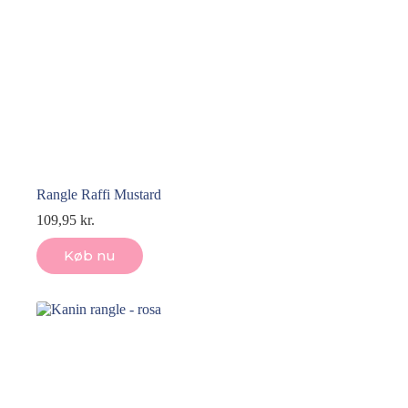
Rangle Raffi Mustard
109,95
kr.
Køb nu