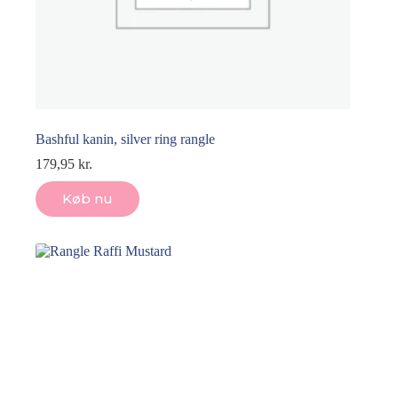
Bashful kanin, silver ring rangle
179,95
kr.
Køb nu