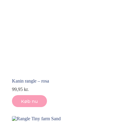
Kanin rangle – rosa
99,95
kr.
Køb nu