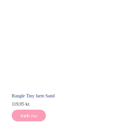
Rangle Tiny farm Sand
119,95
kr.
Køb nu