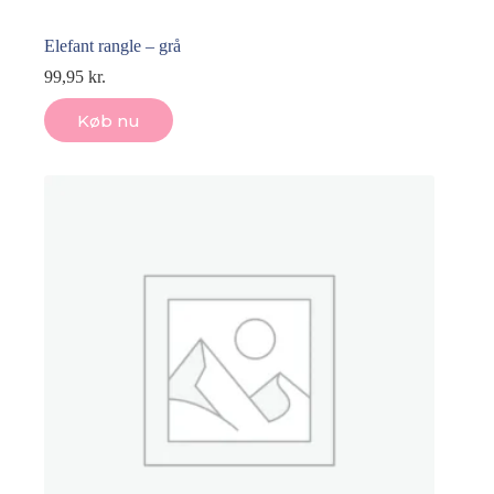
Elefant rangle – grå
99,95
kr.
Køb nu