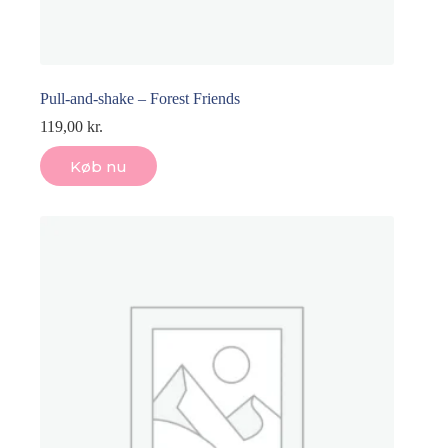
Pull-and-shake – Forest Friends
119,00
kr.
Køb nu