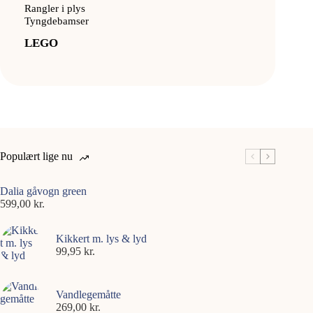
Rangler i plys
Tyngdebamser
LEGO
Populært lige nu
Dalia gåvogn green
599,00
kr.
Kikkert m. lys & lyd
99,95
kr.
Vandlegemåtte
269,00
kr.