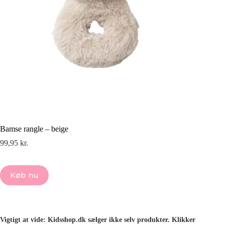
Bamse rangle – beige
99,95
kr.
Køb nu
Vigtigt at vide: Kidsshop.dk sælger ikke selv produkter. Klikker