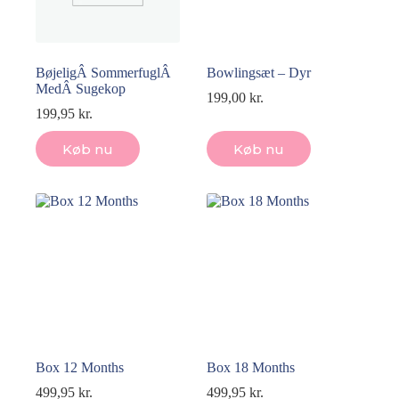
BøjeligÂ SommerfuglÂ
Bowlingsæt – Dyr
MedÂ Sugekop
199,00
kr.
199,95
kr.
Køb nu
Køb nu
Box 12 Months
Box 18 Months
499,95
kr.
499,95
kr.