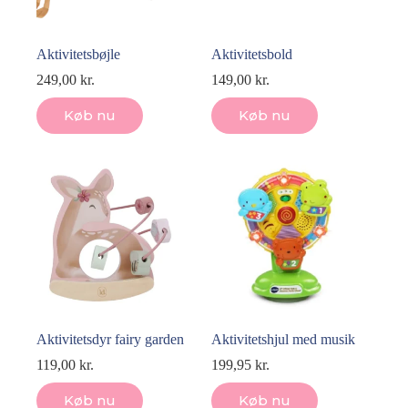
Aktivitetsbøjle
Aktivitetsbold
249,00
kr.
149,00
kr.
Køb nu
Køb nu
Aktivitetsdyr fairy garden
Aktivitetshjul med musik
119,00
kr.
199,95
kr.
Køb nu
Køb nu