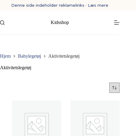
Fortsæt
Denne side indeholder reklamelinks · Læs mere
til
indhold
Kidsshop
Hjem
Babylegetøj
Aktivitetslegetøj
Aktivitetslegetøj