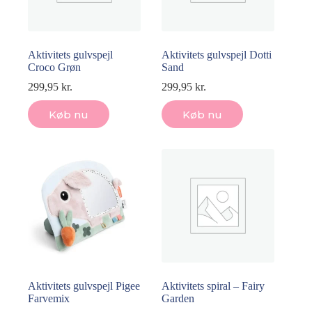
Aktivitets gulvspejl
Aktivitets gulvspejl Dotti
Croco Grøn
Sand
299,95
kr.
299,95
kr.
Køb nu
Køb nu
Aktivitets gulvspejl Pigee
Aktivitets spiral – Fairy
Farvemix
Garden