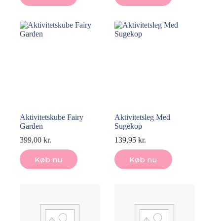
Aktivitetskube Fairy
Aktivitetsleg Med
Garden
Sugekop
399,00
kr.
139,95
kr.
Køb nu
Køb nu