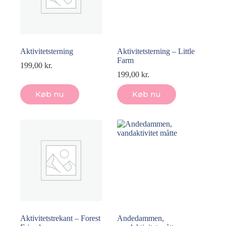
Aktivitetsterning
Aktivitetsterning – Little
Farm
199,00
kr.
199,00
kr.
Køb nu
Køb nu
Aktivitetstrekant – Forest
Andedammen,