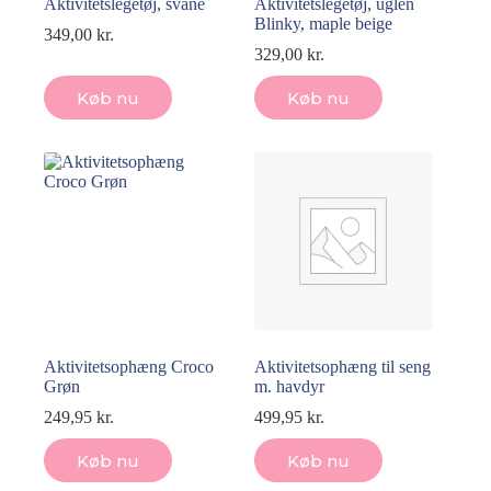
Aktivitetslegetøj, svane
Aktivitetslegetøj, uglen
Blinky, maple beige
349,00
kr.
329,00
kr.
Køb nu
Køb nu
Aktivitetsophæng Croco
Aktivitetsophæng til seng
Grøn
m. havdyr
249,95
kr.
499,95
kr.
Køb nu
Køb nu