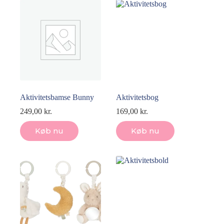
Aktivitetsbamse Bunny
Aktivitetsbog
249,00
kr.
169,00
kr.
Køb nu
Køb nu