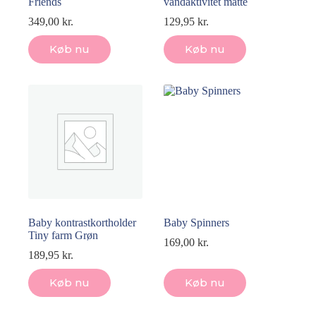
Friends
vandaktivitet måtte
349,00
kr.
129,95
kr.
Køb nu
Køb nu
Baby kontrastkortholder
Baby Spinners
Tiny farm Grøn
169,00
kr.
189,95
kr.
Køb nu
Køb nu