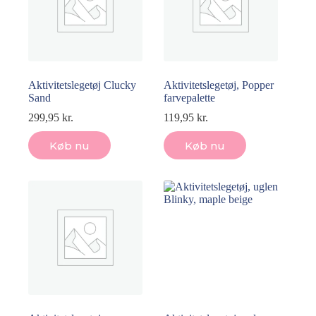
Aktivitetslegetøj Clucky
Aktivitetslegetøj, Popper
Sand
farvepalette
299,95
kr.
119,95
kr.
Køb nu
Køb nu