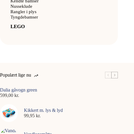
Kendte bamser
Nusseklude
Rangler i plys
Tyngdebamser
LEGO
Populært lige nu
Dalia gåvogn green
599,00
kr.
Kikkert m. lys & lyd
99,95
kr.