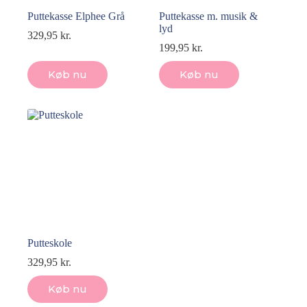
Puttekasse Elphee Grå
Puttekasse m. musik &
lyd
329,95
kr.
199,95
kr.
Køb nu
Køb nu
Putteskole
329,95
kr.
Køb nu