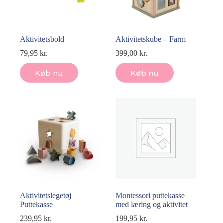
Aktivitetsbold
Aktivitetskube – Farm
79,95
kr.
399,00
kr.
Køb nu
Køb nu
Aktivitetslegetøj
Montessori puttekasse
Puttekasse
med læring og aktivitet
239,95
kr.
199,95
kr.