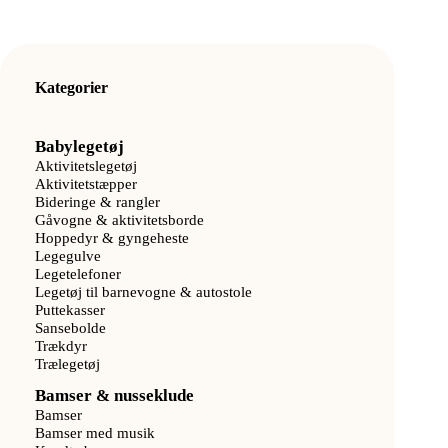
Kategorier
Babylegetøj
Aktivitetslegetøj
Aktivitetstæpper
Bideringe & rangler
Gåvogne & aktivitetsborde
Hoppedyr & gyngeheste
Legegulve
Legetelefoner
Legetøj til barnevogne & autostole
Puttekasser
Sansebolde
Trækdyr
Trælegetøj
Bamser & nusseklude
Bamser
Bamser med musik