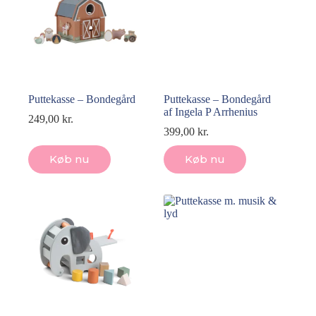
Puttekasse – Bondegård
Puttekasse – Bondegård
af Ingela P Arrhenius
249,00
kr.
399,00
kr.
Køb nu
Køb nu