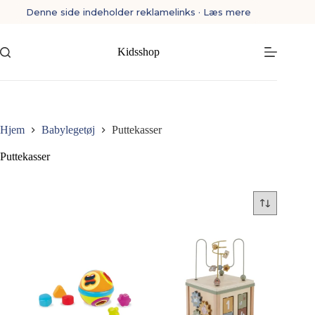
Fortsæt
Denne side indeholder reklamelinks · Læs mere
til
indhold
Kidsshop
Hjem
Babylegetøj
Puttekasser
Puttekasser