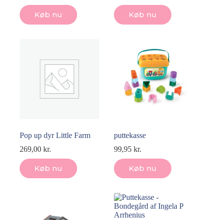
Køb nu
Køb nu
Pop up dyr Little Farm
puttekasse
269,00
kr.
99,95
kr.
Køb nu
Køb nu