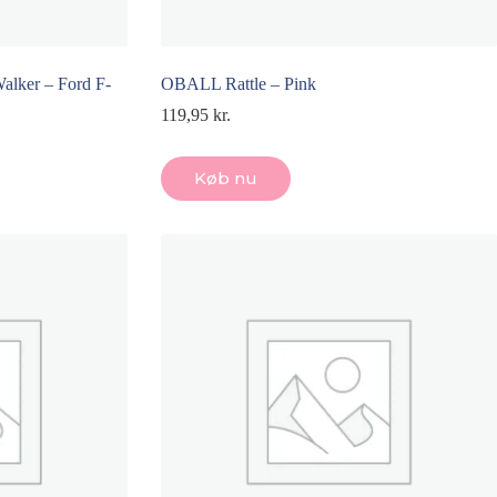
alker – Ford F-
OBALL Rattle – Pink
119,95
kr.
Køb nu