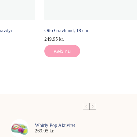
 havdyr
Otto Gravhund, 18 cm
249,95
kr.
Køb nu
Whirly Pop Aktivitet
269,95
kr.