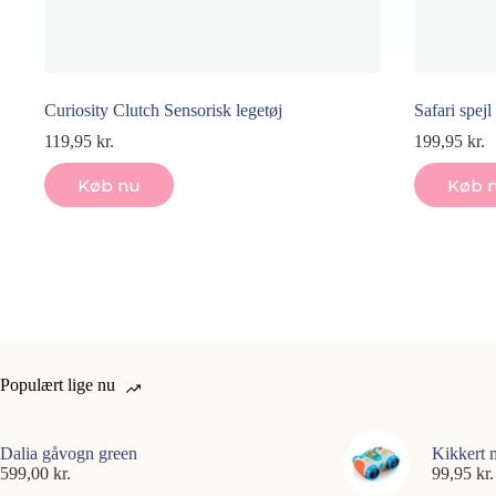
Curiosity Clutch Sensorisk legetøj
Safari spejl
119,95
kr.
199,95
kr.
Køb nu
Køb 
Populært lige nu
Dalia gåvogn green
Kikkert 
599,00
kr.
99,95
kr.