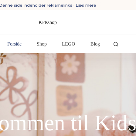
Denne side indeholder reklamelinks · Læs mere
Kidsshop
Forside
Shop
LEGO
Blog
ommen til Kid