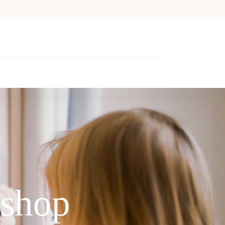
sshop