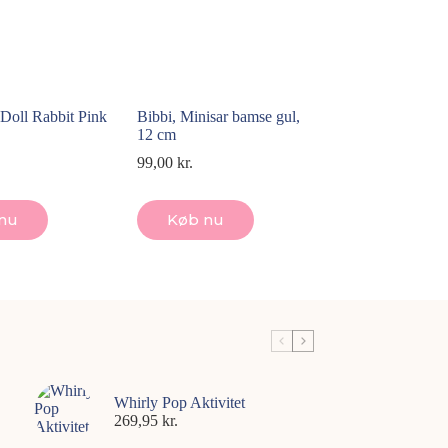
Doll Rabbit Pink
Bibbi, Minisar bamse gul,
12 cm
99,00
kr.
nu
Køb nu
Whirly Pop Aktivitet
269,95
kr.