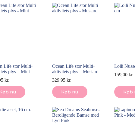
 Life stor Multi-
Ocean Life stor Multi-
Lolli Nuss
itets plys – Mint
aktivitets plys – Mustard
159,00
kr.
95
kr.
329,95
kr.
Køb nu
Køb nu
Køb 