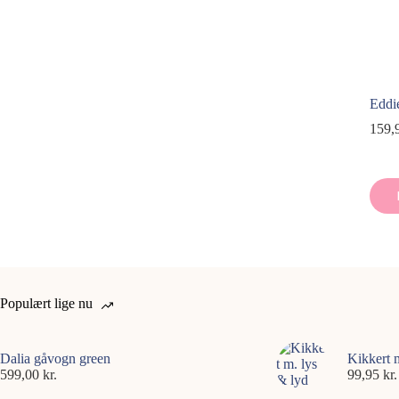
Eddi
159,
Populært lige nu
Dalia gåvogn green
Kikkert 
599,00
kr.
99,95
kr.