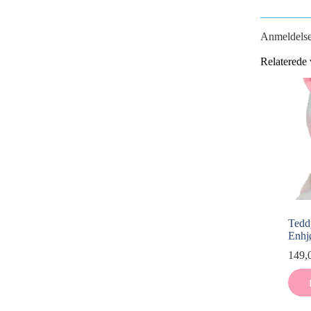
Anmeldelse
Relaterede 
Tedd
Enhj
149,