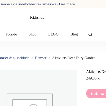
Denne side indeholder reklamelinks · Læs mere
Kidsshop
Forside
Shop
LEGO
Blog
amser & nusseklude
Bamser
Aktivitets Deer Fairy Garden
Aktivitets D
249,00
kr.
Køb nu