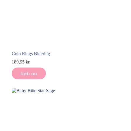
Colo Rings Bidering
189,95
kr.
Køb nu