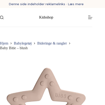
Fortsæt
Denne side indeholder reklamelinks · Læs mere
til
indhold
Kidsshop
Hjem
Babylegetøj
Bideringe & rangler
Baby Bitie – blush