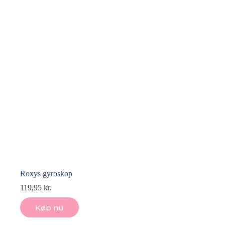
Roxys gyroskop
119,95
kr.
Køb nu