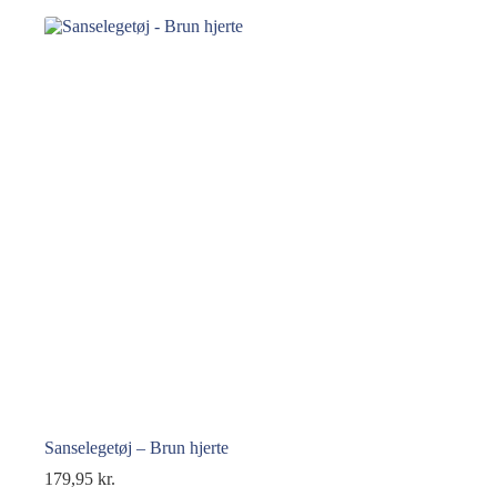
Sanselegetøj – Brun hjerte
179,95
kr.