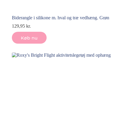
Biderangle i silikone m. hval og træ vedhæng. Grøn
129,95
kr.
Køb nu