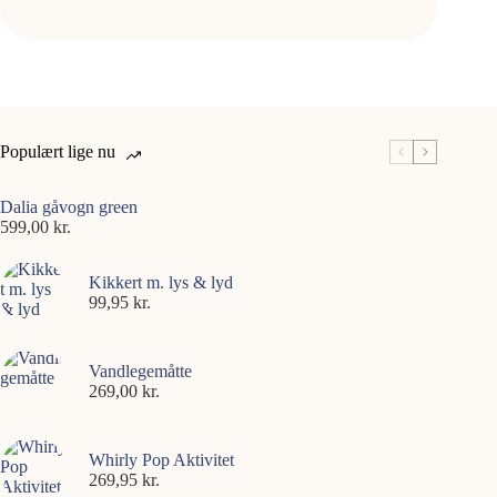
Populært lige nu
Dalia gåvogn green
599,00
kr.
Kikkert m. lys & lyd
99,95
kr.
Vandlegemåtte
269,00
kr.
Whirly Pop Aktivitet
269,95
kr.