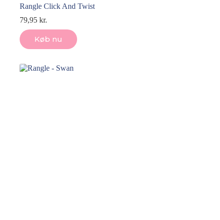
Rangle Click And Twist
79,95
kr.
Køb nu