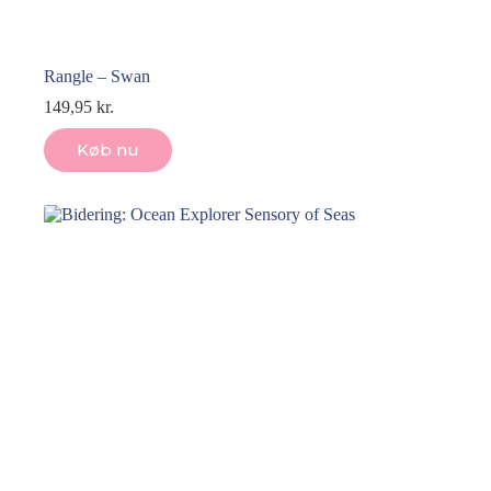
Rangle – Swan
149,95
kr.
Køb nu