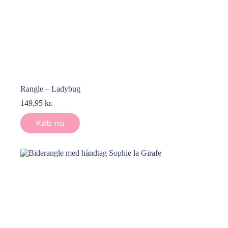
Rangle – Ladybug
149,95
kr.
Køb nu