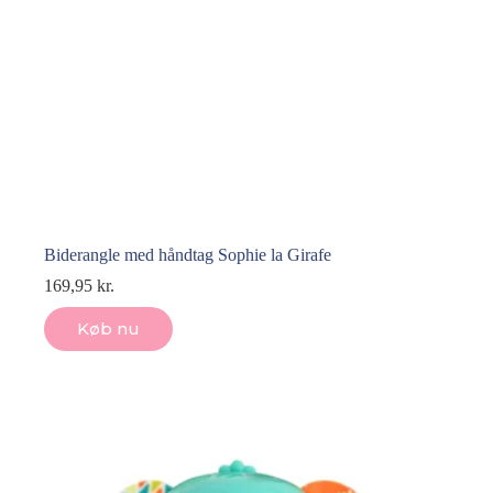
Biderangle med håndtag Sophie la Girafe
169,95
kr.
Køb nu