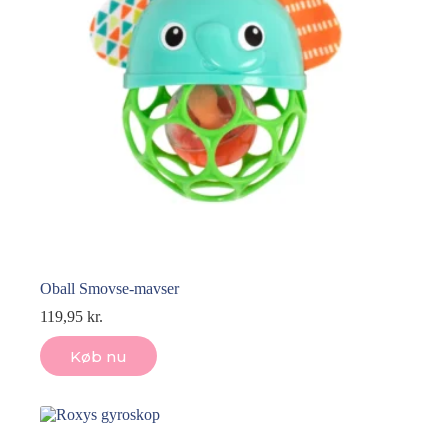
Oball Smovse-mavser
119,95
kr.
Køb nu