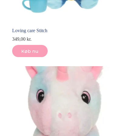
Loving care Stitch
349,00
kr.
Køb nu