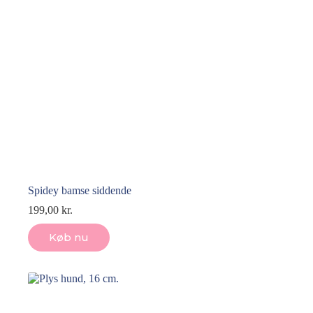
Spidey bamse siddende
199,00
kr.
Køb nu