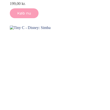
199,00
kr.
Køb nu