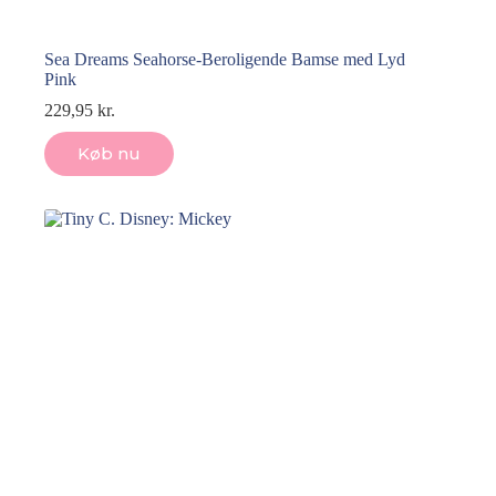
Sea Dreams Seahorse-Beroligende Bamse med Lyd
Pink
229,95
kr.
Køb nu