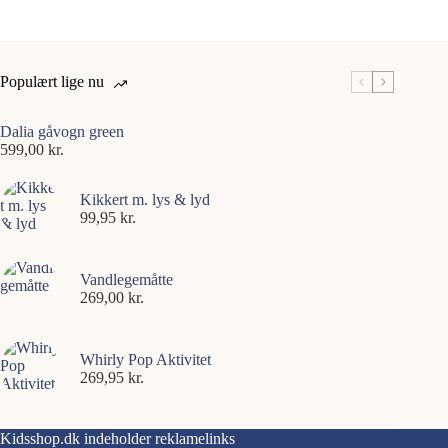
Populært lige nu
Dalia gåvogn green
599,00
kr.
Kikkert m. lys & lyd
99,95
kr.
Vandlegemåtte
269,00
kr.
Whirly Pop Aktivitet
269,95
kr.
Kidsshop.dk indeholder reklamelinks