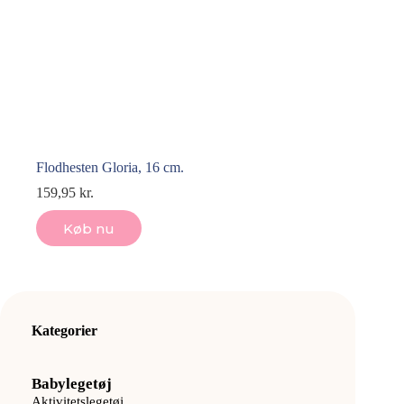
Flodhesten Gloria, 16 cm.
159,95
kr.
Køb nu
Kategorier
Babylegetøj
Aktivitetslegetøj