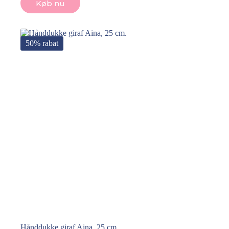
Køb nu
50% rabat
Hånddukke giraf Aina, 25 cm.