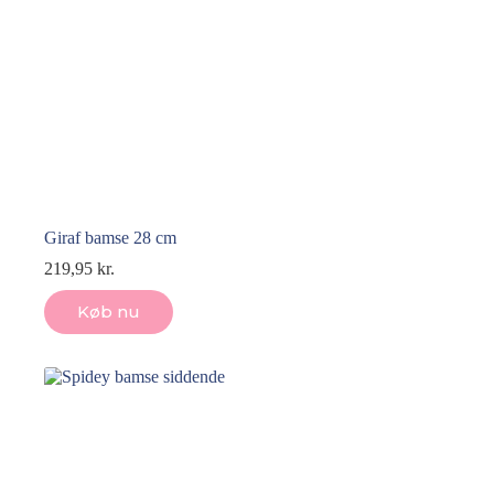
Giraf bamse 28 cm
219,95
kr.
Køb nu