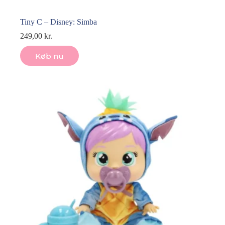
Tiny C – Disney: Simba
249,00
kr.
Køb nu