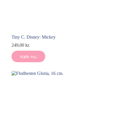
Tiny C. Disney: Mickey
249,00
kr.
Køb nu