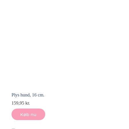
Plys hund, 16 cm.
159,95
kr.
Køb nu