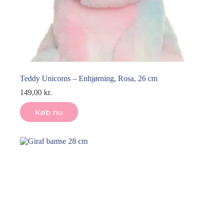
Teddy Unicorns – Enhjørning, Rosa, 26 cm
149,00
kr.
Køb nu