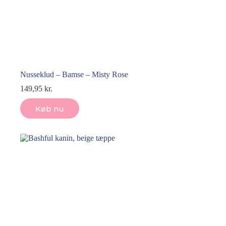
Nusseklud – Bamse – Misty Rose
149,95
kr.
Køb nu