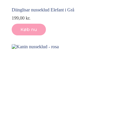
Diinglisar nusseklud Elefant i Grå
199,00
kr.
Køb nu