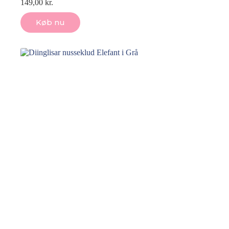
149,00
kr.
Køb nu