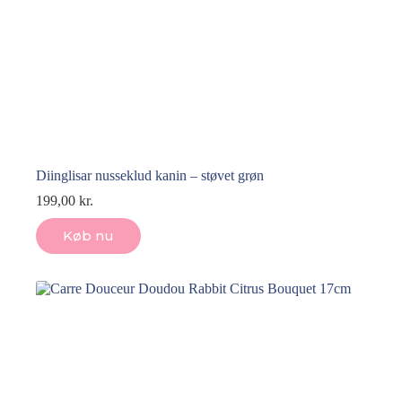
Diinglisar nusseklud kanin – støvet grøn
199,00
kr.
Køb nu