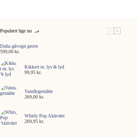
Populært lige nu
Dalia gåvogn green
599,00
kr.
Kikkert m. lys & lyd
99,95
kr.
Vandlegemåtte
269,00
kr.
Whirly Pop Aktivitet
269,95
kr.