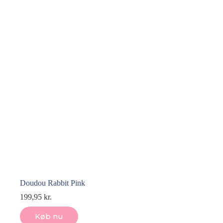
Doudou Rabbit Pink
199,95
kr.
Køb nu