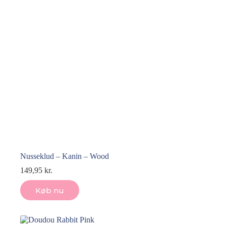
Nusseklud – Kanin – Wood
149,95
kr.
Køb nu