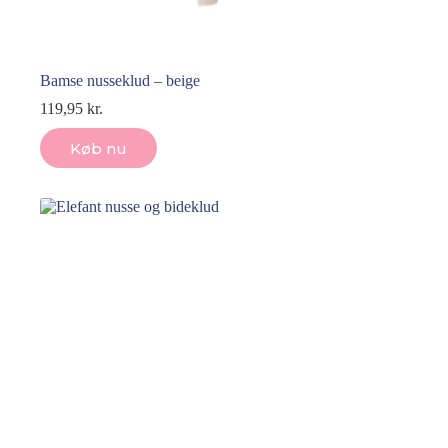
Bamse nusseklud – beige
119,95
kr.
Køb nu