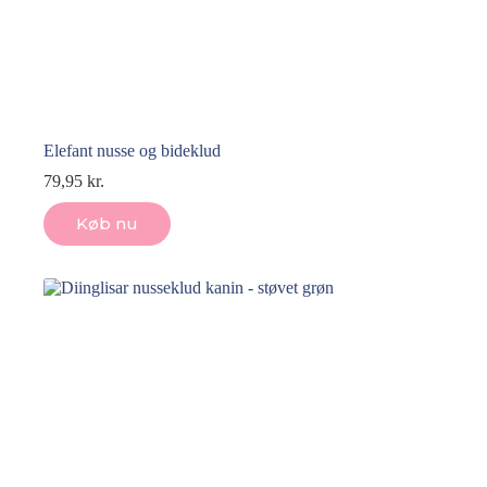
Elefant nusse og bideklud
79,95
kr.
Køb nu