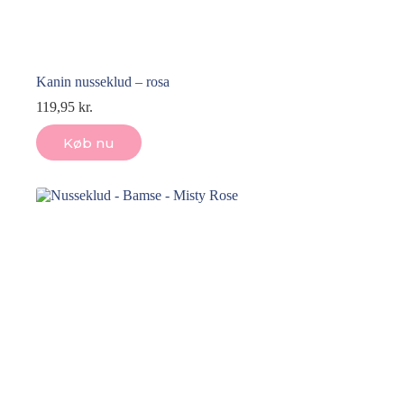
Kanin nusseklud – rosa
119,95
kr.
Køb nu