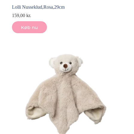
Lolli Nusseklud,Rosa,29cm
159,00
kr.
Køb nu