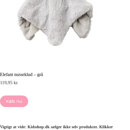
Elefant nusseklud – grå
119,95
kr.
Køb nu
Vigtigt at vide: Kidsshop.dk sælger ikke selv produkter. Klikker