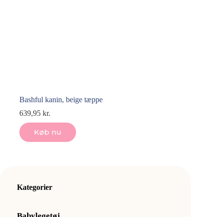
Bashful kanin, beige tæppe
639,95
kr.
Køb nu
Kategorier
Babylegetøj