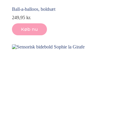
Ball-a-balloos, boldsæt
249,95
kr.
Køb nu