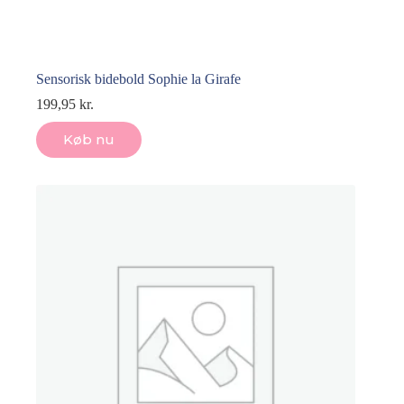
Sensorisk bidebold Sophie la Girafe
199,95
kr.
Køb nu