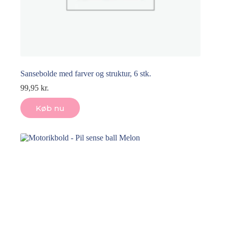
Sansebolde med farver og struktur, 6 stk.
99,95
kr.
Køb nu