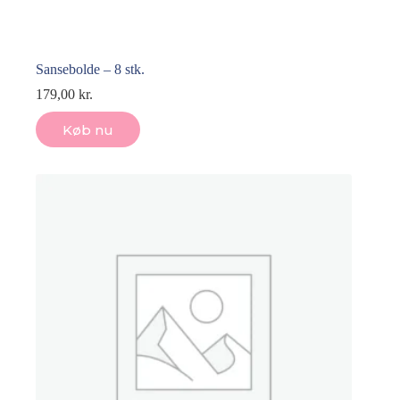
Sansebolde – 8 stk.
179,00
kr.
Køb nu