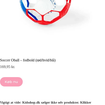
Soccer Oball – fodbold (rød/hvid/blå)
169,95
kr.
Køb nu
Vigtigt at vide: Kidsshop.dk sælger ikke selv produkter. Klikker