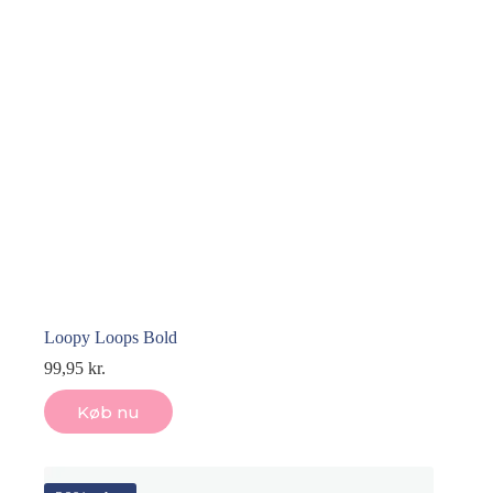
Loopy Loops Bold
99,95
kr.
Køb nu