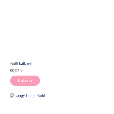
Bolli ball, rød
99,95
kr.
Køb nu