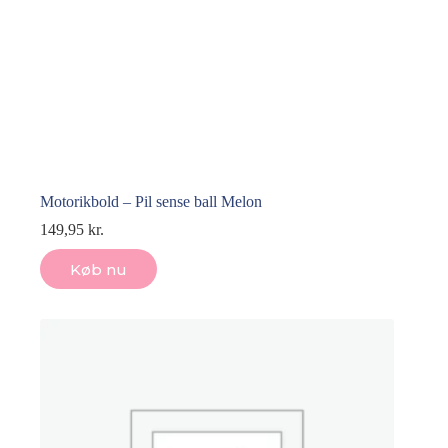
Motorikbold – Pil sense ball Melon
149,95
kr.
Køb nu