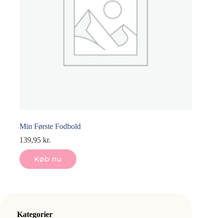
Min Første Fodbold
139,95
kr.
Køb nu
Kategorier