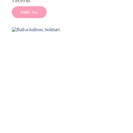
139,95
kr.
Køb nu