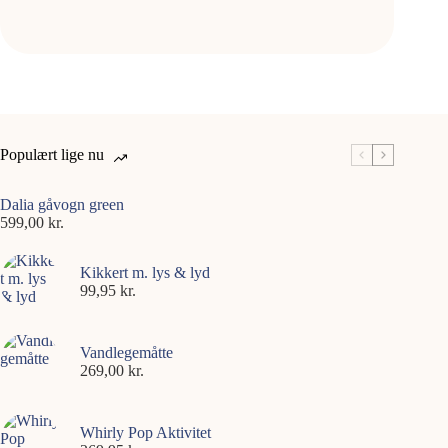
Populært lige nu
Dalia gåvogn green
599,00
kr.
Kikkert m. lys & lyd
99,95
kr.
Vandlegemåtte
269,00
kr.
Whirly Pop Aktivitet