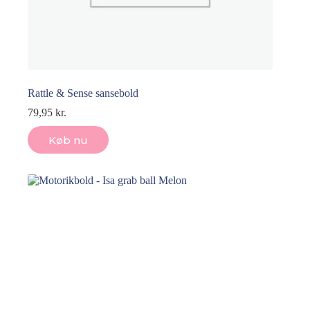
Rattle & Sense sansebold
79,95
kr.
Køb nu