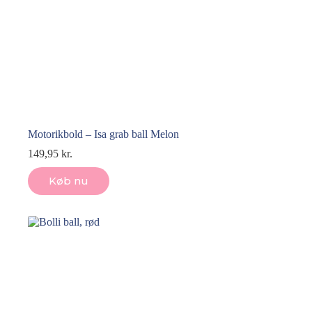
Motorikbold – Isa grab ball Melon
149,95
kr.
Køb nu