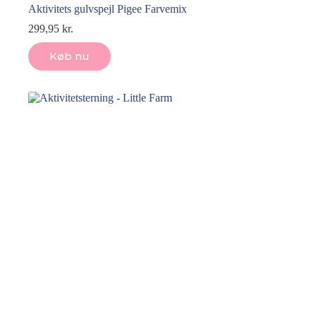
Aktivitets gulvspejl Pigee Farvemix
299,95
kr.
Køb nu