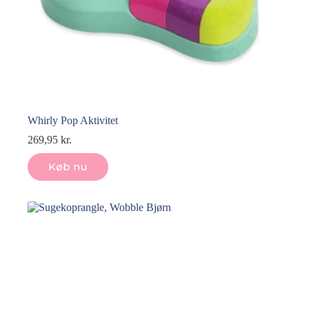
Whirly Pop Aktivitet
269,95
kr.
Køb nu