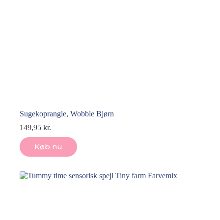
Sugekoprangle, Wobble Bjørn
149,95
kr.
Køb nu