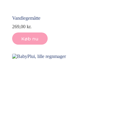
Vandlegemåtte
269,00
kr.
Køb nu