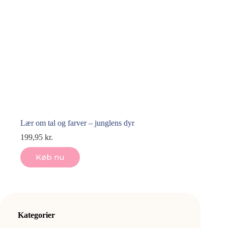
Lær om tal og farver – junglens dyr
199,95
kr.
Køb nu
Kategorier