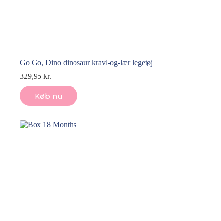
Go Go, Dino dinosaur kravl-og-lær legetøj
329,95
kr.
Køb nu