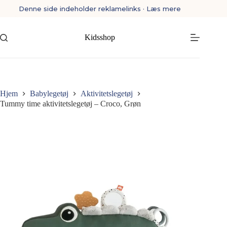
Fortsæt
Denne side indeholder reklamelinks · Læs mere
til
indhold
Kidsshop
Hjem
Babylegetøj
Aktivitetslegetøj
Tummy time aktivitetslegetøj – Croco, Grøn