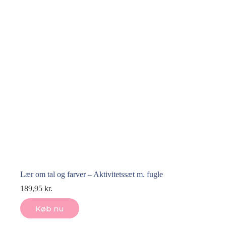
Lær om tal og farver – Aktivitetssæt m. fugle
189,95
kr.
Køb nu