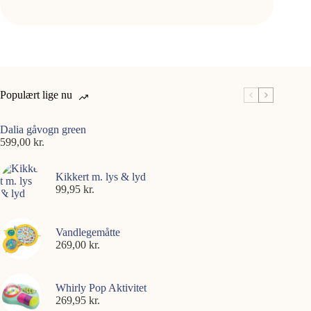
Populært lige nu
Dalia gåvogn green
599,00
kr.
Kikkert m. lys & lyd
99,95
kr.
Vandlegemåtte
269,00
kr.
Whirly Pop Aktivitet
269,95
kr.