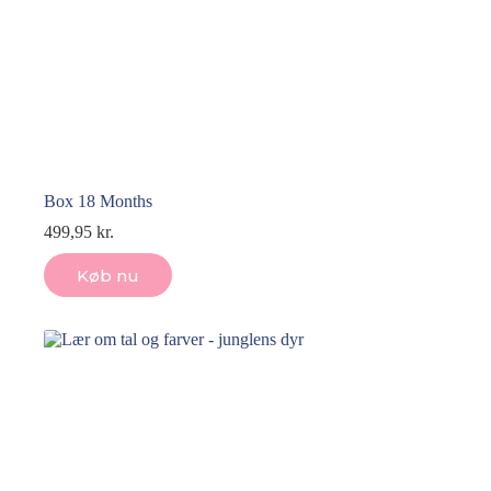
Box 18 Months
499,95
kr.
Køb nu