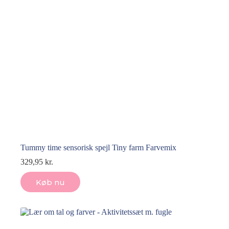
Tummy time sensorisk spejl Tiny farm Farvemix
329,95
kr.
Køb nu