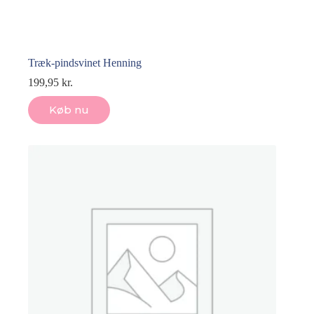
Træk-pindsvinet Henning
199,95
kr.
Køb nu