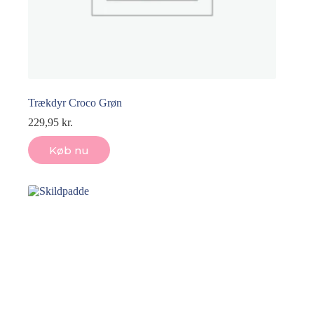
Trækdyr Croco Grøn
229,95
kr.
Køb nu