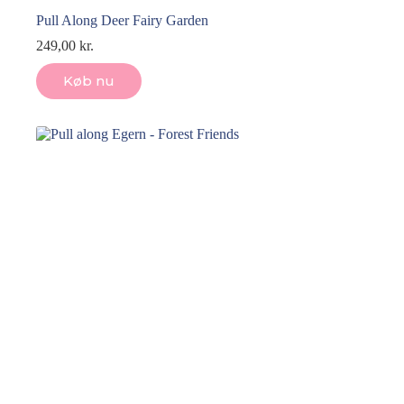
Pull Along Deer Fairy Garden
249,00
kr.
Køb nu