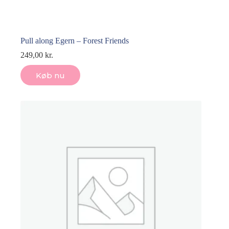
Pull along Egern – Forest Friends
249,00
kr.
Køb nu