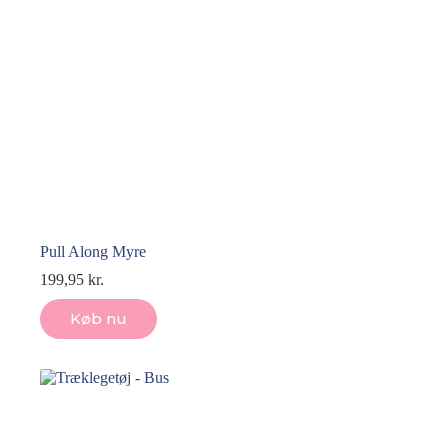
Pull Along Myre
199,95
kr.
Køb nu