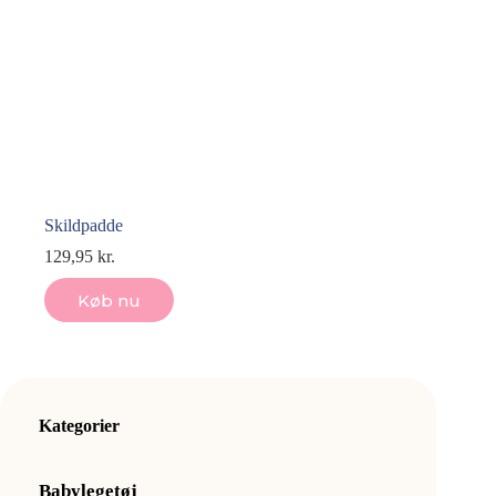
Skildpadde
129,95
kr.
Køb nu
Kategorier
Babylegetøj