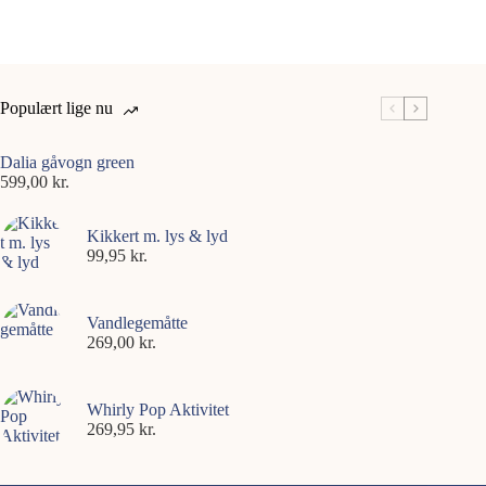
Populært lige nu
Dalia gåvogn green
599,00
kr.
Kikkert m. lys & lyd
99,95
kr.
Vandlegemåtte
269,00
kr.
Whirly Pop Aktivitet
269,95
kr.