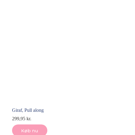
Giraf, Pull along
299,95
kr.
Køb nu