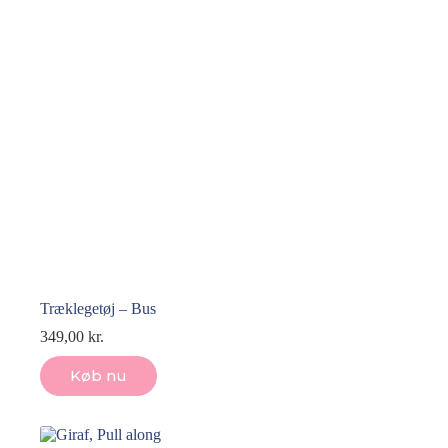
Træklegetøj – Bus
349,00
kr.
Køb nu