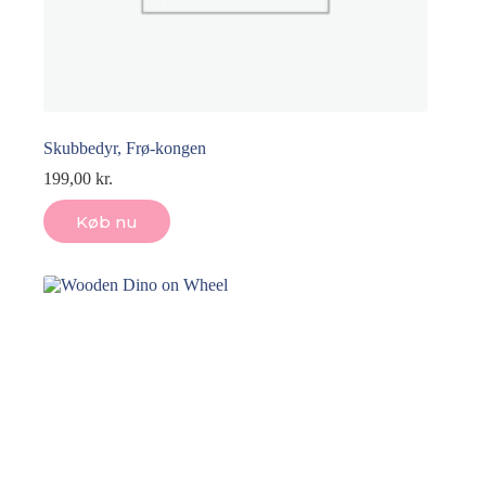
Skubbedyr, Frø-kongen
199,00
kr.
Køb nu