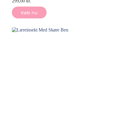
299,00
kr.
Køb nu