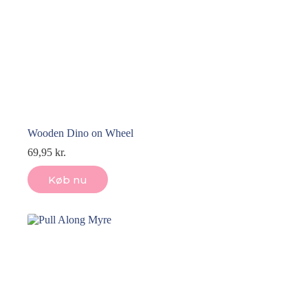
Wooden Dino on Wheel
69,95
kr.
Køb nu