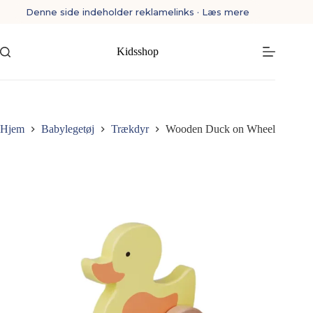
Fortsæt
Denne side indeholder reklamelinks · Læs mere
til
indhold
Kidsshop
Hjem
Babylegetøj
Trækdyr
Wooden Duck on Wheel