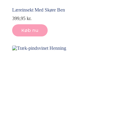
Læreinsekt Med Skøre Ben
399,95
kr.
Køb nu