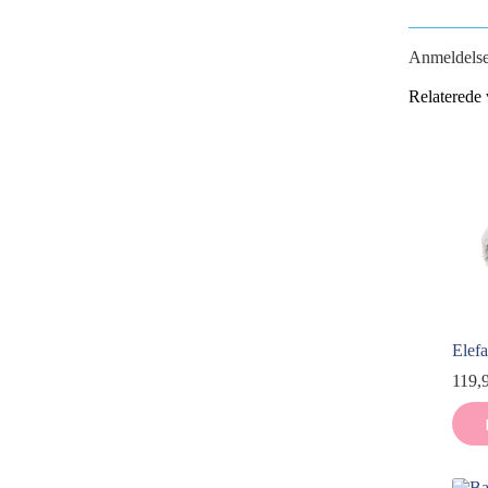
Anmeldelse
Relaterede 
Elefa
119,