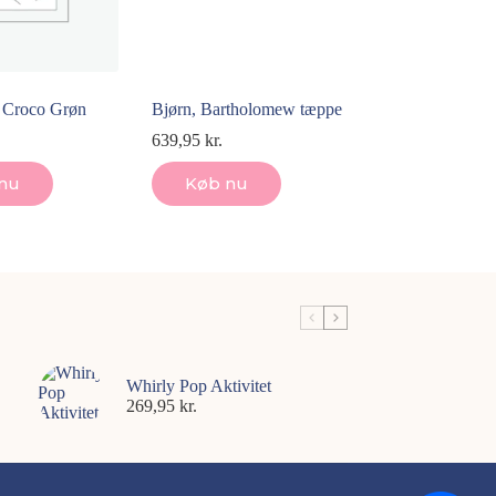
 Croco Grøn
Bjørn, Bartholomew tæppe
639,95
kr.
nu
Køb nu
Whirly Pop Aktivitet
269,95
kr.