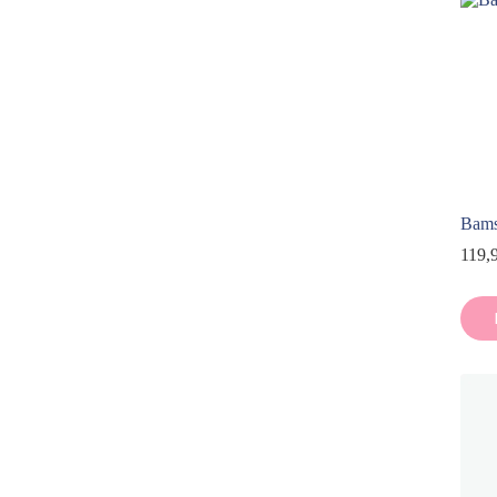
Bams
119,