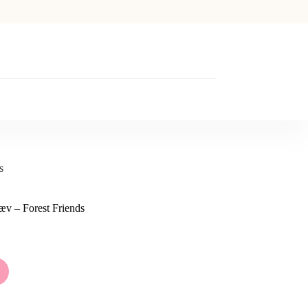
s
v – Forest Friends