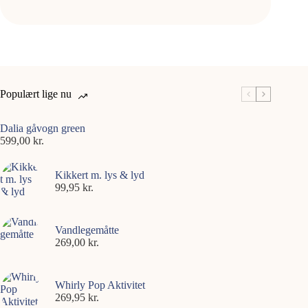
Populært lige nu
Dalia gåvogn green
599,00
kr.
Kikkert m. lys & lyd
99,95
kr.
Vandlegemåtte
269,00
kr.
Whirly Pop Aktivitet
269,95
kr.