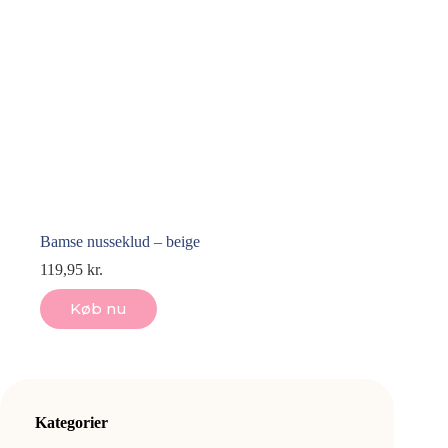
Bamse nusseklud – beige
119,95
kr.
Køb nu
Kategorier