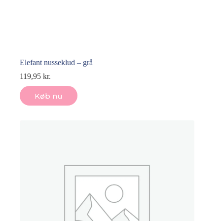
Elefant nusseklud – grå
119,95
kr.
Køb nu