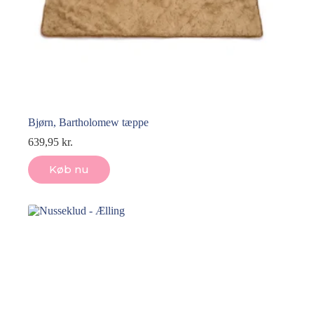
Bjørn, Bartholomew tæppe
639,95
kr.
Køb nu