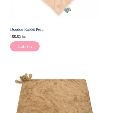
Doudou Rabbit Peach
199,95
kr.
Køb nu