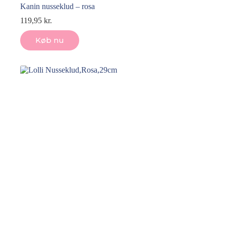
Kanin nusseklud – rosa
119,95
kr.
Køb nu