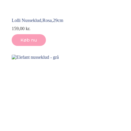
Lolli Nusseklud,Rosa,29cm
159,00
kr.
Køb nu