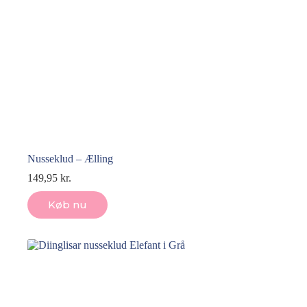
Nusseklud – Ælling
149,95
kr.
Køb nu