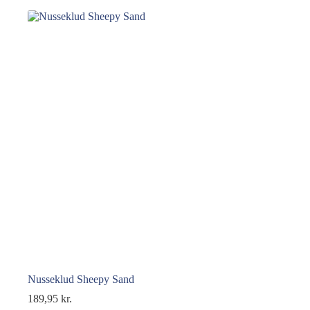
Nusseklud Sheepy Sand
189,95
kr.