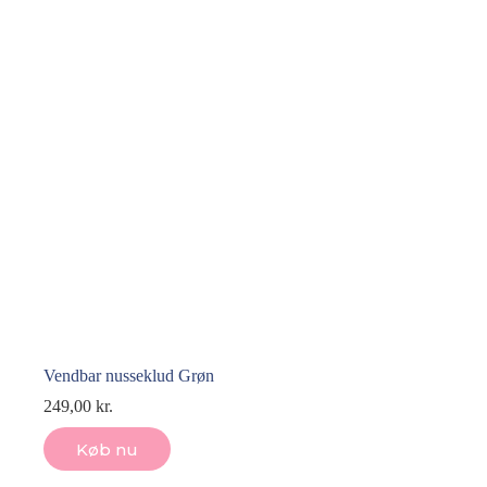
Vendbar nusseklud Grøn
249,00
kr.
Køb nu