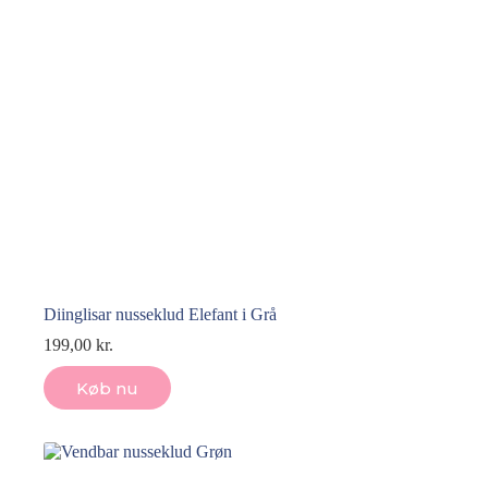
Diinglisar nusseklud Elefant i Grå
199,00
kr.
Køb nu