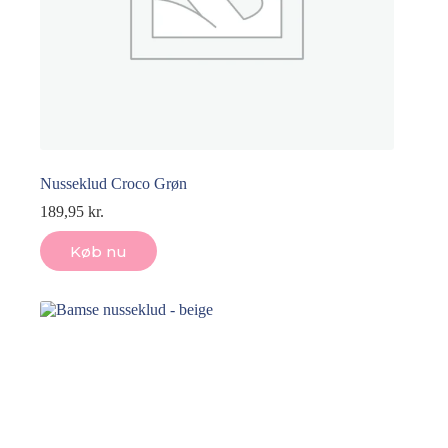
Nusseklud Croco Grøn
189,95
kr.
Køb nu