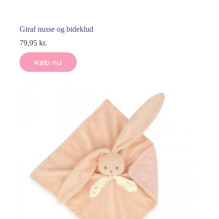
Giraf nusse og bideklud
79,95
kr.
Køb nu